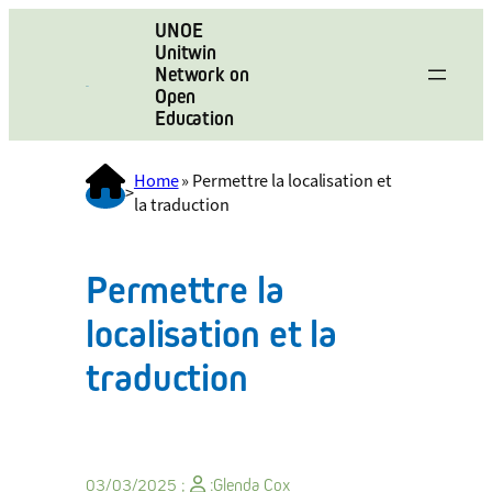
UNOE
Unitwin
Network on
Open
Education
Home
»
Permettre la localisation et
>
la traduction
Permettre la
localisation et la
traduction
03/03/2025 ;
:
Glenda Cox