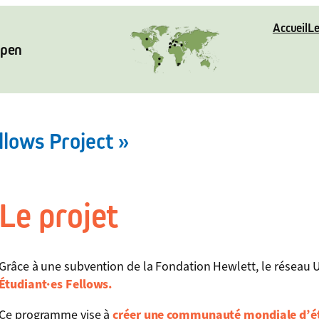
Accueil
Le
Open
llows Project »
Le projet
Grâce à une subvention de la Fondation Hewlett, le réseau 
Étudiant
·es
Fellows.
Ce programme vise à
créer une communauté mondiale d’étu