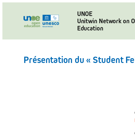
Aller
au
UNOE
Unitwin Network on 
contenu
Education
Présentation du « Student Fe