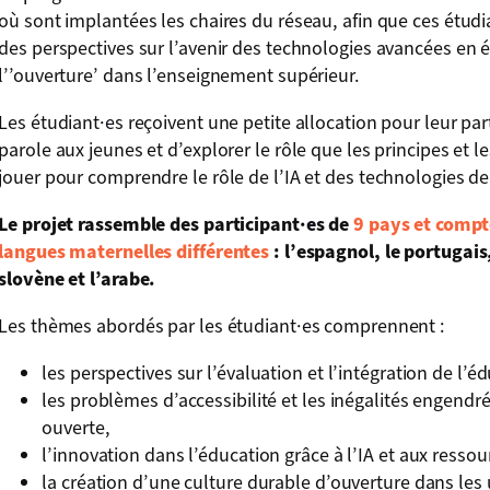
où sont implantées les chaires du réseau, afin que ces étudi
des perspectives sur l’avenir des technologies avancées en é
l’’ouverture’ dans l’enseignement supérieur.
Les étudiant
·e
s reçoivent une petite allocation pour leur part
parole aux jeunes et d’explorer le rôle que les principes et 
jouer pour comprendre le rôle de l’IA et des technologies d
Le projet rassemble des participant
·e
s de
9 pays et compt
langues maternelles différentes
: l’espagnol, le portugais, 
slovène et l’arabe.
Les thèmes abordés par les étudiant
·e
s comprennent :
les perspectives sur l’évaluation et l’intégration de l’é
les problèmes d’accessibilité et les inégalités engendrés
ouverte,
l’innovation dans l’éducation grâce à l’IA et aux ressou
la création d’une culture durable d’ouverture dans les u