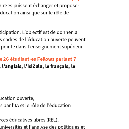
ant
·e
s puissent échanger et proposer
ducation ainsi que sur le rôle de
icipation. L’objectif est de donner la
les cadres de l’éducation ouverte peuvent
e pointe dans l’enseignement supérieur.
e 26 étudiant
·e
s Fellows parlant 7
l’anglais, l’isiZulu, le français, le
ducation ouverte,
 par l’IA et le rôle de l’éducation
rces éducatives libres (REL),
niversités et l’analyse des politiques et