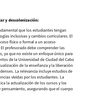
lar y descolonización:
undamental que los estudiantes tengan
gías inclusivas y cambios curriculares. El
ceso físico o formal a un acceso
os. El profesorado debe comprender las
s, ya que no existe un enfoque único para
iertos de la Universidad de Ciudad del Cabo
ualización de la enseñanza y la liberación
denses. La relevancia incluye estudios de
ncias vividas por los estudiantes. La
ca la actualización de los cursos y los
de pensamiento, asegurando que el cuerpo