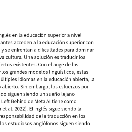
nglés en la educación superior a nivel
iantes acceden a la educación superior con
 y se enfrentan a dificultades para dominar
a cultura. Una solución es traducir los
iertos existentes. Con el auge de las
 los grandes modelos lingüísticos, estas
ltiples idiomas en la educación abierta, la
o abierto. Sin embargo, los esfuerzos por
ndo siguen siendo un sueño lejano
 Left Behind de Meta AI tiene como
t al. 2022). El inglés sigue siendo la
responsabilidad de la traducción en los
los estudiosos anglófonos siguen siendo