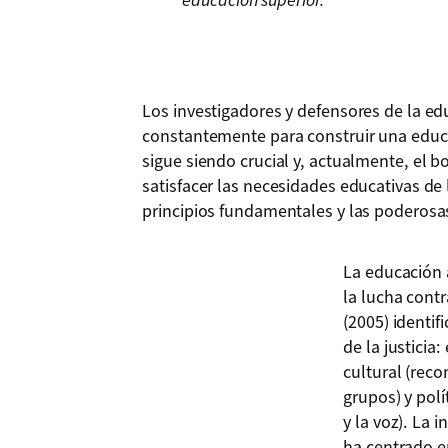
educación superior.
Los investigadores y defensores de la ed
constantemente para construir una educa
sigue siendo crucial y, actualmente, el 
satisfacer las necesidades educativas de 
principios fundamentales y las poderosas
La educación 
la lucha contr
(2005) identif
de la justicia
cultural (rec
grupos) y polí
y la voz). La 
ha centrado e