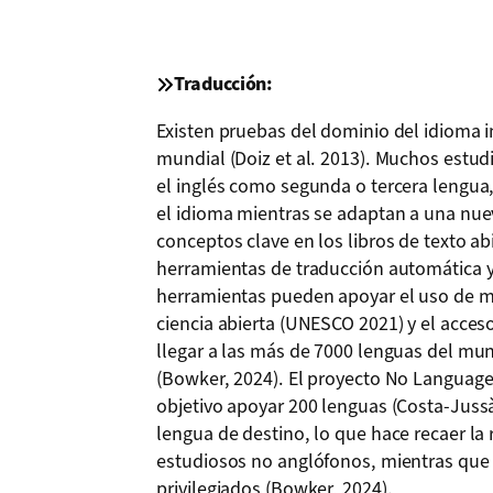
Traducción
:
Existen pruebas del dominio del idioma i
mundial (Doiz et al. 2013). Muchos estud
el inglés como segunda o tercera lengua,
el idioma mientras se adaptan a una nuev
conceptos clave en los libros de texto ab
herramientas de traducción automática y
herramientas pueden apoyar el uso de mú
ciencia abierta (UNESCO 2021) y el acces
llegar a las más de 7000 lenguas del mu
(Bowker, 2024). El proyecto No Language
objetivo apoyar 200 lenguas (Costa-Jussà e
lengua de destino, lo que hace recaer la 
estudiosos no anglófonos, mientras que 
privilegiados (Bowker, 2024).