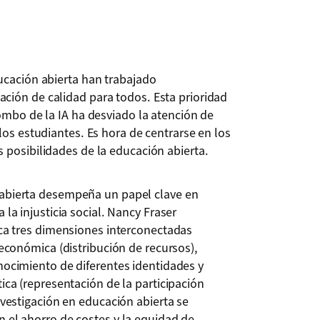
ucación abierta han trabajado
ción de calidad para todos. Esta prioridad
bombo de la IA ha desviado la atención de
los estudiantes. Es hora de centrarse en los
 posibilidades de la educación abierta.
abierta desempeña un papel clave en
a la injusticia social. Nancy Fraser
ica tres dimensiones interconectadas
: económica (distribución de recursos),
onocimiento de diferentes identidades y
tica (representación de la participación
investigación en educación abierta se
n el ahorro de costes y la equidad de