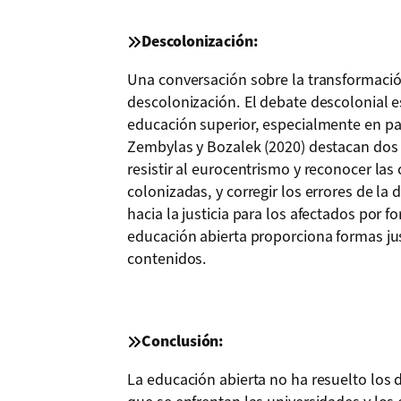
Descolonización:
Una conversación sobre la transformación
descolonización. El debate descolonial 
educación superior, especialmente en pa
Zembylas y Bozalek (2020) destacan dos 
resistir al eurocentrismo y reconocer las
colonizadas, y corregir los errores de la
hacia la justicia para los afectados por f
educación abierta proporciona formas jus
contenidos.
Conclusión
:
La educación abierta no ha resuelto los 