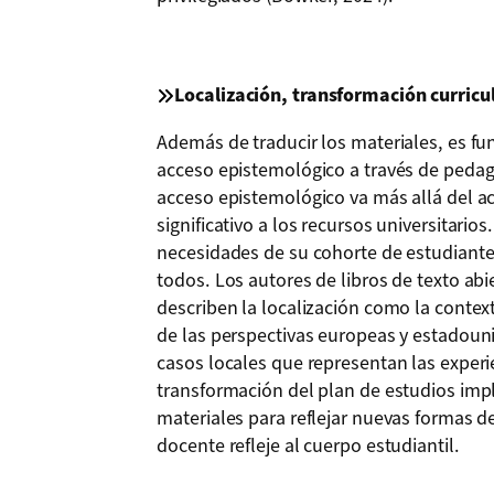
Localización, transformación curricu
Además de traducir los materiales, es f
acceso epistemológico a través de pedago
acceso epistemológico va más allá del ac
significativo a los recursos universitari
necesidades de su cohorte de estudiante
todos. Los autores de libros de texto ab
describen la localización como la context
de las perspectivas europeas y estadouni
casos locales que representan las experie
transformación del plan de estudios impli
materiales para reflejar nuevas formas 
docente refleje al cuerpo estudiantil.