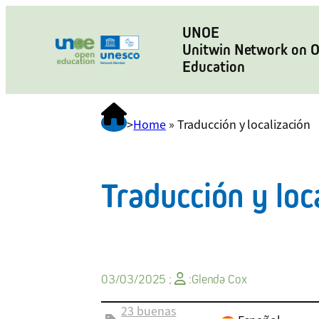
UNOE
Unitwin Network on 
Education
>
Home
»
Traducción y localización
Traducción y loc
03/03/2025 ;
:
Glenda Cox
23 buenas