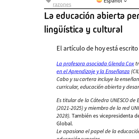
Español
razones
La educación abierta per
lingüística y cultural
El artículo de hoy está escrit
La profesora asociada Glenda Cox
tr
en el Aprendizaje y la Enseñanza
(CIL
Cabo y su cartera incluye la enseñ
curricular, educación abierta y desar
Es titular de la Cátedra UNESCO de E
(2021-2025) y miembro de la red UN
2028).
También es vicepresidenta de
Global
.
Le apasiona el papel de la educació