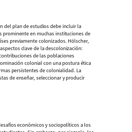
 del plan de estudios debe incluir la
es prominente en muchas instituciones de
íses previamente colonizados. Hölscher,
aspectos clave de la descolonización:
 contribuciones de las poblaciones
 dominación colonial con una postura ética
ormas persistentes de colonialidad. La
tas de enseñar, seleccionar y producir
desafíos económicos y sociopolíticos a los