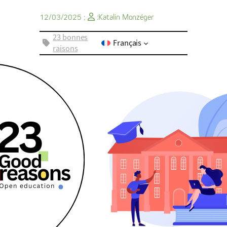
12/03/2025 ;
:
Katalin Monzéger
23 bonnes
Français
raisons