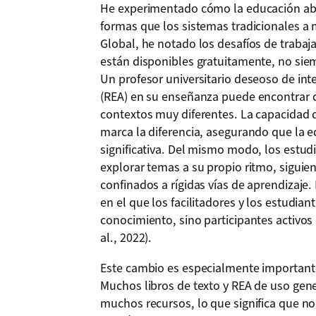
He experimentado cómo la educación abie
formas que los sistemas tradicionales a
Global, he notado los desafíos de traba
están disponibles gratuitamente, no siem
Un profesor universitario deseoso de int
(REA) en su enseñanza puede encontrar q
contextos muy diferentes. La capacidad 
marca la diferencia, asegurando que la e
significativa. Del mismo modo, los estud
explorar temas a su propio ritmo, siguie
confinados a rígidas vías de aprendizaje
en el que los facilitadores y los estudia
conocimiento, sino participantes activos
al., 2022).
Este cambio es especialmente importante
Muchos libros de texto y REA de uso gen
muchos recursos, lo que significa que no 