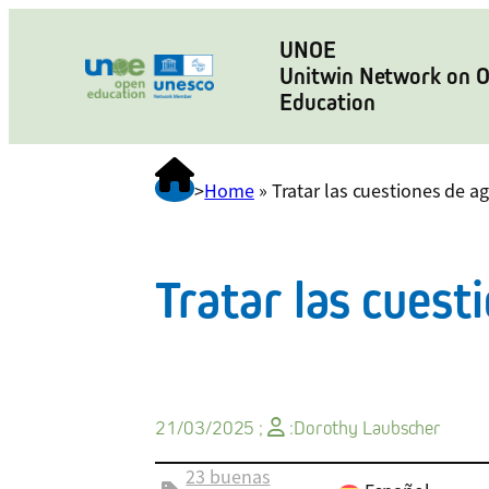
UNOE
Unitwin Network on 
Education
>
Home
»
Tratar las cuestiones de a
Tratar las cuest
21/03/2025 ;
:
Dorothy Laubscher
23 buenas