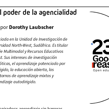
l poder de la agencialidad
o por
Dorothy Laubscher
iada en la Unidad de Investigación de
sidad North-West, Sudáfrica. Es titular
e Multimodal y Recursos Educativos
t. Sus intereses de investigación
ticas, el aprendizaje potenciado por
igido, la educación abierta, los
ntornos de aprendizaje mixtos y
dizaje autodirigido.
spiradora: aprendizaje sin barreras,