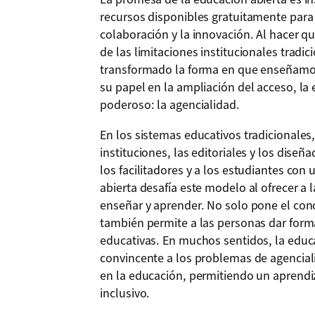
recursos disponibles gratuitamente para
colaboración y la innovación. Al hacer q
de las limitaciones institucionales tradic
transformado la forma en que enseñamo
su papel en la ampliación del acceso, la
poderoso: la agencialidad.
En los sistemas educativos tradicionales,
instituciones, las editoriales y los diseñ
los facilitadores y a los estudiantes con 
abierta desafía este modelo al ofrecer a
enseñar y aprender. No solo pone el con
también permite a las personas dar forma,
educativas. En muchos sentidos, la educ
convincente a los problemas de agencia
en la educación, permitiendo un aprendiz
inclusivo.