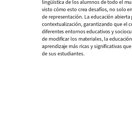
lingüística de los alumnos de todo el m
visto cómo esto crea desafíos, no solo e
de representación. La educación abierta p
contextualización, garantizando que el c
diferentes entornos educativos y sociocult
de modificar los materiales, la educación
aprendizaje más ricas y significativas qu
de sus estudiantes.