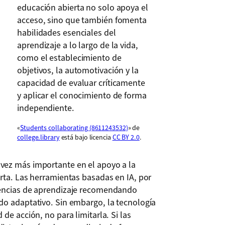
educación abierta no solo apoya el
acceso, sino que también fomenta
habilidades esenciales del
aprendizaje a lo largo de la vida,
como el establecimiento de
objetivos, la automotivación y la
capacidad de evaluar críticamente
y aplicar el conocimiento de forma
independiente.
«
Students collaborating (8611243532)
» de
college.library
está bajo licencia
CC BY 2.0
.
vez más importante en el apoyo a la
rta. Las herramientas basadas en IA, por
iencias de aprendizaje recomendando
do adaptativo. Sin embargo, la tecnología
de acción, no para limitarla. Si las