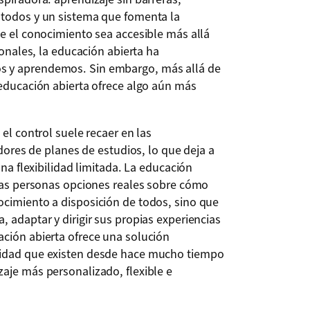
 todos y un sistema que fomenta la
ue el conocimiento sea accesible más allá
ionales, la educación abierta ha
s y aprendemos. Sin embargo, más allá de
 educación abierta ofrece algo aún más
 el control suele recaer en las
adores de planes de estudios, lo que deja a
una flexibilidad limitada. La educación
 las personas opciones reales sobre cómo
ocimiento a disposición de todos, sino que
 adaptar y dirigir sus propias experiencias
ación abierta ofrece una solución
lidad que existen desde hace mucho tiempo
aje más personalizado, flexible e