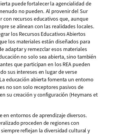
rta puede fortalecer la agencialidad de
 menudo no pueden. Al provenir del Sur
jar con recursos educativos que, aunque
pre se alinean con las realidades locales.
egrar los Recursos Educativos Abiertos
ue los materiales están diseñados para
de adaptar y remezclar esos materiales
ducación no solo sea abierta, sino también
iantes que participan en los REA pueden
ndo sus intereses en lugar de verse
. La educación abierta fomenta un entorno
ntes no son solo receptores pasivos de
 en su creación y configuración (Heymans et
 en entornos de aprendizaje diversos.
eralizado proceden de regiones con
siempre reflejan la diversidad cultural y