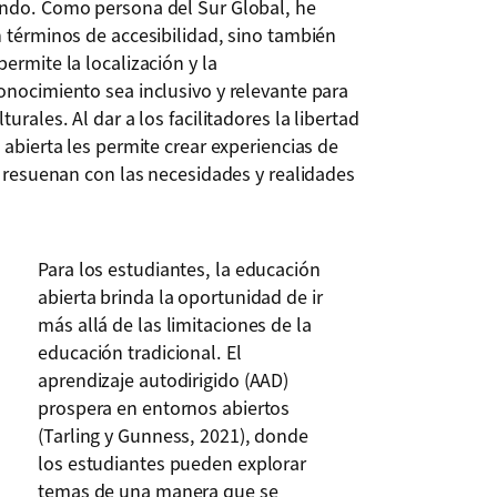
undo. Como persona del Sur Global, he
n términos de accesibilidad, sino también
ermite la localización y la
onocimiento sea inclusivo y relevante para
urales. Al dar a los facilitadores la libertad
 abierta les permite crear experiencias de
e resuenan con las necesidades y realidades
Para los estudiantes, la educación
abierta brinda la oportunidad de ir
más allá de las limitaciones de la
educación tradicional. El
aprendizaje autodirigido (AAD)
prospera en entornos abiertos
(Tarling y Gunness, 2021), donde
los estudiantes pueden explorar
temas de una manera que se