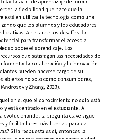
ctar las vías de aprendizaje de forma
der la flexibilidad que hace que la
ve está en utilizar la tecnología como una
izando que los alumnos y los educadores
ducativas. A pesar de los desafíos, la
otencial para transformar el acceso al
iedad sobre el aprendizaje. Los
r recursos que satisfagan las necesidades de
n fomentar la colaboración y la innovación
udiantes pueden hacerse cargo de su
es abiertos no solo como consumidores,
(Androsov y Zhang, 2023).
uel en el que el conocimiento no solo está
o y está centrado en el estudiante. A
a evolucionando, la pregunta clave sigue
s y facilitadores más libertad para dar
as? Si la respuesta es sí, entonces la