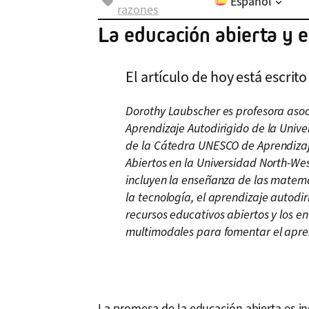
Español
razones
La educación abierta y e
El artículo de hoy está escrit
Dorothy Laubscher es profesora asoc
Aprendizaje Autodirigido de la Univer
de la Cátedra UNESCO de Aprendizaj
Abiertos en la Universidad North-Wes
incluyen la enseñanza de las matemá
la tecnología, el aprendizaje autodir
recursos educativos abiertos y los e
multimodales para fomentar el apren
La promesa de la educación abierta es in