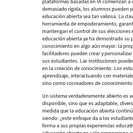
plataformas basadas en IA comienzan a di
demasiado rígida, los alumnos pueden per
educación abierta sea tan valiosa. La cla
herramienta de empoderamiento, garant
mantengan el control de sus elecciones e
educación abierta ya ha demostrado su p
conocimiento en algo aún mayor: la prop
facilitadores pueden crear y personaliza
sus estudiantes. Las instituciones puede
en la creación de conocimiento. Los est
aprendizaje, interactuando con material
sino como cocreadores de conocimiento 
Un sistema verdaderamente abierto es aq
disponible, sino que es adaptable, divers
medida que la educación abierta continú
siendo: ¿este enfoque da a los estudiante
forma a sus propias experiencias educativ